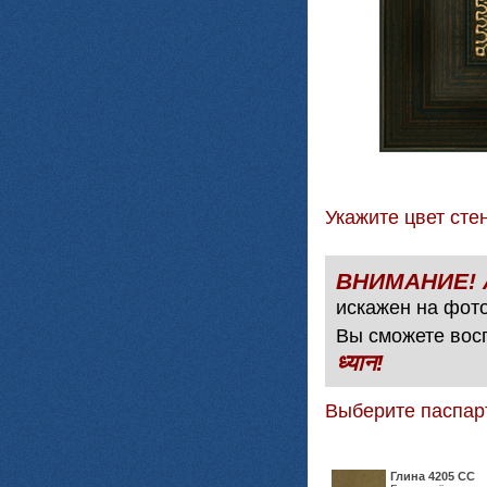
Укажите цвет с
искажен на фото
Вы сможете вос
ध्यान!
Выберите паспар
Глина 4205 СС