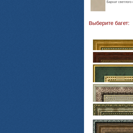
Бархат светлого 
Выберите багет: