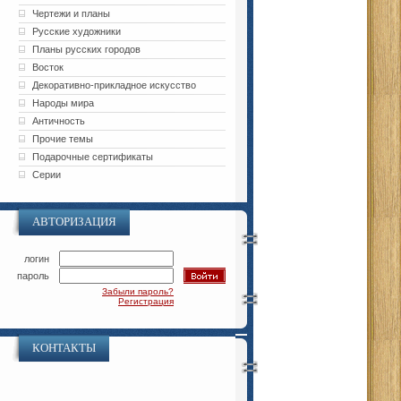
Чертежи и планы
Русские художники
Планы русских городов
Восток
Декоративно-прикладное искусство
Народы мира
Античность
Прочие темы
Подарочные сертификаты
Серии
АВТОРИЗАЦИЯ
логин
пароль
Забыли пароль?
Регистрация
КОНТАКТЫ