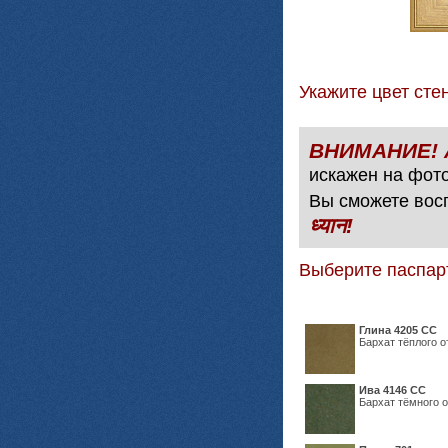
Укажите цвет с
искажен на фото
Вы сможете вос
ध्यान!
Выберите паспар
Глина 4205 СС
Бархат тёплого о
Ива 4146 СС
Бархат тёмного о