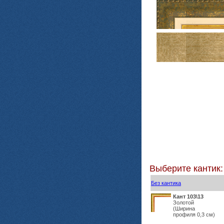
Выберите кантик:
Без кантика
Кант 103\13
Золотой
(Ширина
профиля 0,3 см)