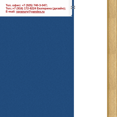
Тел. офис: +7 (925) 740-3-047;
Тел.:+7 (916) 172-8224 Екатерина (дизайн);
E-mail:
sgravury@yandex.ru