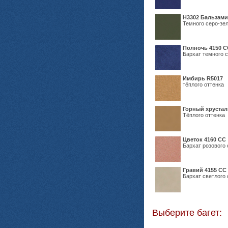
Н3302 Бальзам
Темного серо-зел
Полночь 4150 С
Бархат темного с
Имбирь R5017
тёплого оттенка
Горный хрустал
Тёплого оттенка
Цветок 4160 СС
Бархат розового 
Гравий 4155 СС
Бархат светлого 
Выберите багет: