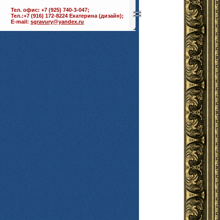
Тел. офис: +7 (925) 740-3-047;
Тел.:+7 (916) 172-8224 Екатерина (дизайн);
E-mail:
sgravury@yandex.ru