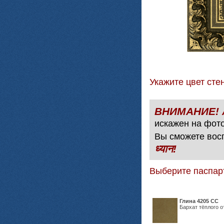
Укажите цвет с
искажен на фото
Вы сможете вос
ध्यान!
Выберите паспар
Глина 4205 СС
Бархат тёплого о