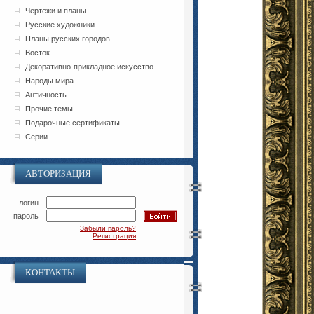
Чертежи и планы
Русские художники
Планы русских городов
Восток
Декоративно-прикладное искусство
Народы мира
Античность
Прочие темы
Подарочные сертификаты
Серии
АВТОРИЗАЦИЯ
логин
пароль
Забыли пароль?
Регистрация
КОНТАКТЫ