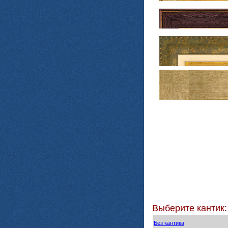
Выберите кантик:
Без кантика