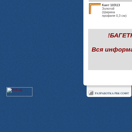
Кант 103\13
Золотой
(Ширина
профиля 0,3 см)
!БАГЕ
Вся информ