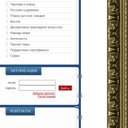
Чертежи и планы
Русские художники
Планы русских городов
Восток
Декоративно-прикладное искусство
Народы мира
Античность
Прочие темы
Подарочные сертификаты
Серии
АВТОРИЗАЦИЯ
логин
пароль
Забыли пароль?
Регистрация
КОНТАКТЫ