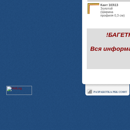
Кант 103\13
Золотой
(Ширина
профиля 0,3 см)
!БАГЕ
Вся информ