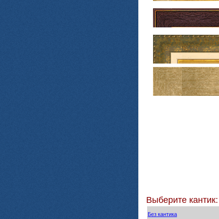
Выберите кантик:
Без кантика