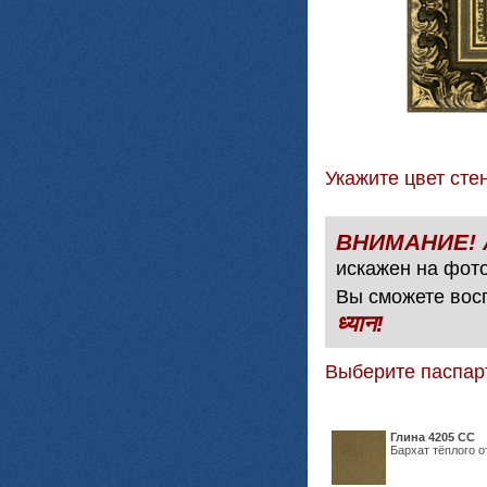
Укажите цвет с
искажен на фото
Вы сможете вос
ध्यान!
Выберите паспар
Глина 4205 СС
Бархат тёплого о