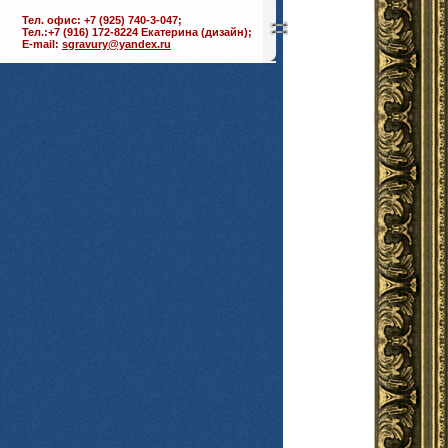
Тел. офис: +7 (925) 740-3-047;
Тел.:+7 (916) 172-8224 Екатерина (дизайн);
E-mail:
sgravury@yandex.ru