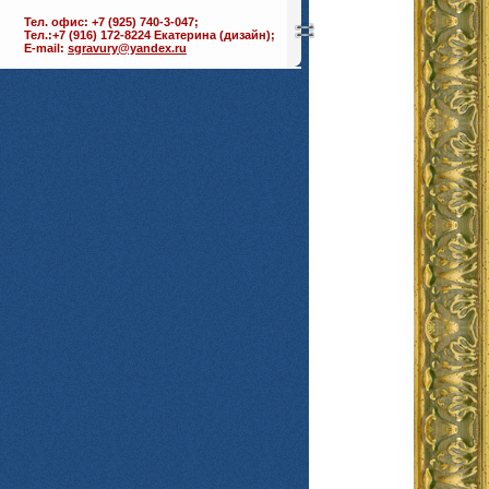
Тел. офис: +7 (925) 740-3-047;
Тел.:+7 (916) 172-8224 Екатерина (дизайн);
E-mail:
sgravury@yandex.ru