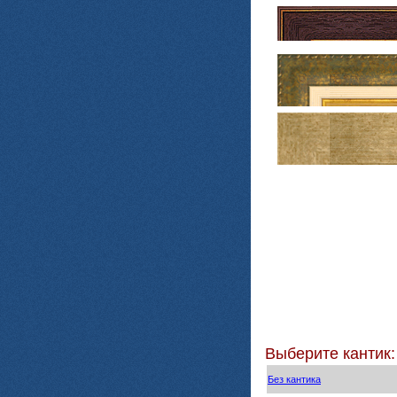
Выберите кантик:
Без кантика