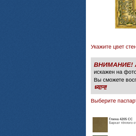
Укажите цвет с
искажен на фото
Вы сможете вос
ध्यान!
Выберите паспар
Глина 4205 СС
Бархат тёплого о