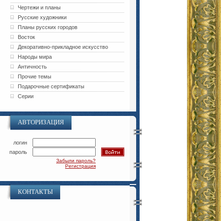
Чертежи и планы
Русские художники
Планы русских городов
Восток
Декоративно-прикладное искусство
Народы мира
Античность
Прочие темы
Подарочные сертификаты
Серии
АВТОРИЗАЦИЯ
логин
пароль
Забыли пароль?
Регистрация
КОНТАКТЫ