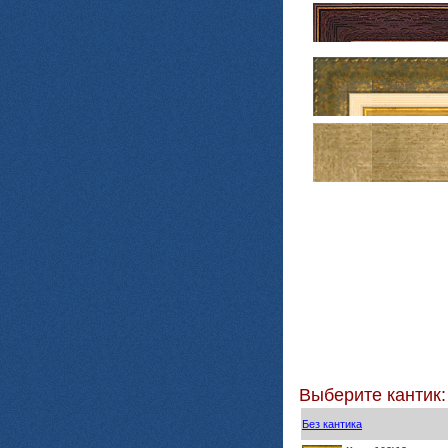
Выберите кантик:
Без кантика