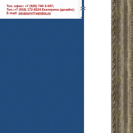
Тел. офис: +7 (925) 740-3-047;
Тел.:+7 (916) 172-8224 Екатерина (дизайн);
E-mail:
sgravury@yandex.ru