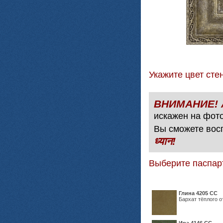
Укажите цвет с
искажен на фото
Вы сможете вос
ध्यान!
Выберите паспар
Глина 4205 СС
Бархат тёплого о