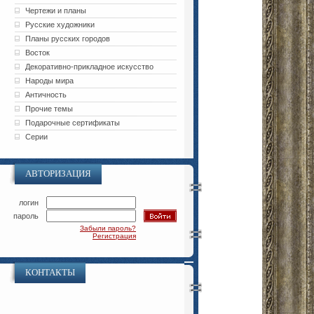
Чертежи и планы
Русские художники
Планы русских городов
Восток
Декоративно-прикладное искусство
Народы мира
Античность
Прочие темы
Подарочные сертификаты
Серии
АВТОРИЗАЦИЯ
логин
пароль
Забыли пароль?
Регистрация
КОНТАКТЫ