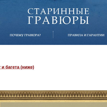
и багета (ниже)