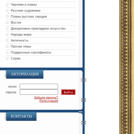
Чертежи и планы
Русские художники
Планы русских городов
Восток
Декоративно-прикладное искусство
Народы мира
Античность
Прочие темы
Подарочные сертификаты
Серии
АВТОРИЗАЦИЯ
логин
пароль
Забыли пароль?
Регистрация
КОНТАКТЫ