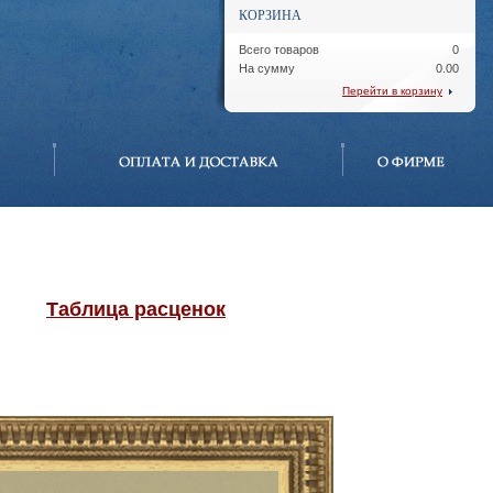
КОРЗИНА
Всего товаров
0
На сумму
0.00
Перейти в корзину
Таблица расценок