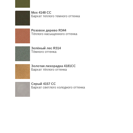
Мох 4148 СС
Бархат теплого темного оттенка
Розовое дерево R344
Тёплого насыщенного оттенка
Зелёный лес R314
Тёмного оттенка
Золотая лихорадка 4181СС
Бархат тёплого оттенка
Серый 4157 СС
Бархат светлого холодного оттенка