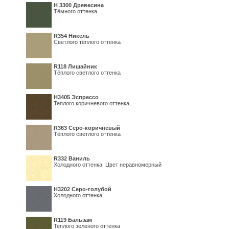
H 3300 Древесина
Тёмного оттенка
R354 Никель
Светлого тёплого оттенка
R118 Лишайник
Тёплого светлого оттенка
Н3405 Эспрессо
Теплого коричневого оттенка
R363 Серо-коричневый
Тёплого светлого оттенка
R332 Ваниль
Холодного оттенка. Цвет неравномерный
Н3202 Серо-голубой
Холодного оттенка
R119 Бальзам
Теплого зеленого оттенка