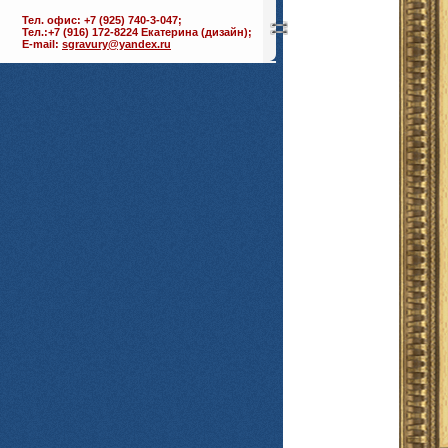
Тел. офис: +7 (925) 740-3-047;
Тел.:+7 (916) 172-8224 Екатерина (дизайн);
E-mail:
sgravury@yandex.ru