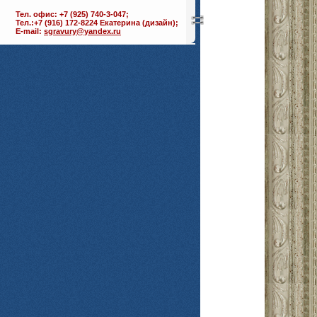
Тел. офис: +7 (925) 740-3-047;
Тел.:+7 (916) 172-8224 Екатерина (дизайн);
E-mail:
sgravury@yandex.ru