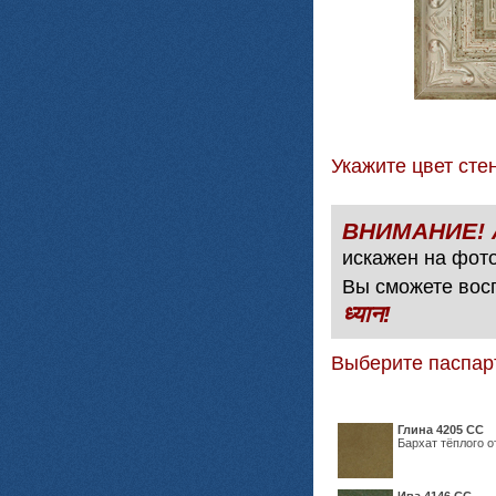
Укажите цвет с
искажен на фото
Вы сможете вос
ध्यान!
Выберите паспар
Глина 4205 СС
Бархат тёплого о