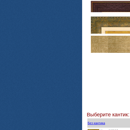
Выберите кантик:
Без кантика