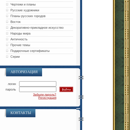
Чертежи и планы
Русские художники
Планы русских городов
Восток
Декоративно-прикладное искусство
Народы мира
Античность
Прочие темы
Подарочные сертификаты
Серии
АВТОРИЗАЦИЯ
логин
пароль
Забыли пароль?
Регистрация
КОНТАКТЫ