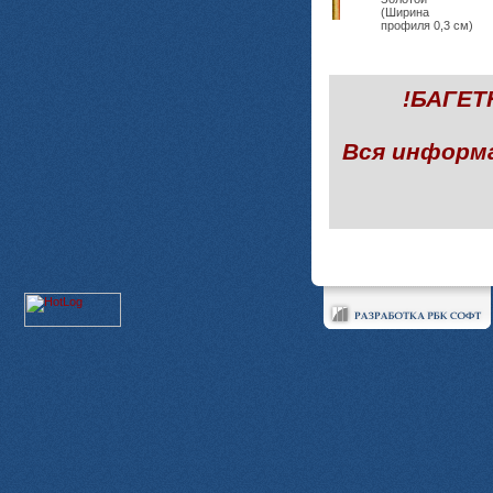
(Ширина
профиля 0,3 см)
!БАГЕ
Вся информ