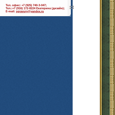
Тел. офис: +7 (925) 740-3-047;
Тел.:+7 (916) 172-8224 Екатерина (дизайн);
E-mail:
sgravury@yandex.ru