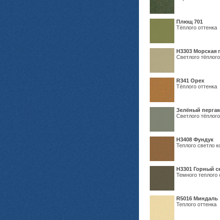
Плющ 701
Тёплого оттенка
H3303 Морская 
Светлого тёплого
R341 Орех
Тёплого оттенка
Зелёный пергам
Светлого тёплого
Н3408 Фундук
Теплого светло к
Н3301 Горный 
Темного теплого 
R5016 Миндаль
Теплого оттенка