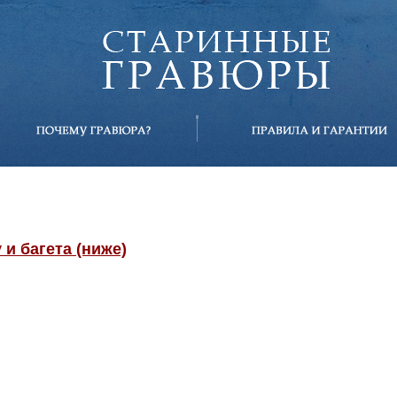
и багета (ниже)