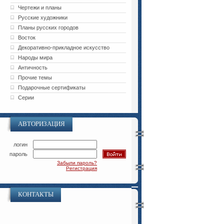
Чертежи и планы
Русские художники
Планы русских городов
Восток
Декоративно-прикладное искусство
Народы мира
Античность
Прочие темы
Подарочные сертификаты
Серии
АВТОРИЗАЦИЯ
логин
пароль
Забыли пароль?
Регистрация
КОНТАКТЫ