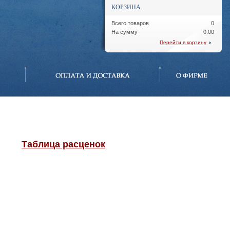
КОРЗИНА
Всего товаров
0
На сумму
0.00
Перейти в корзину
Таблица расценок