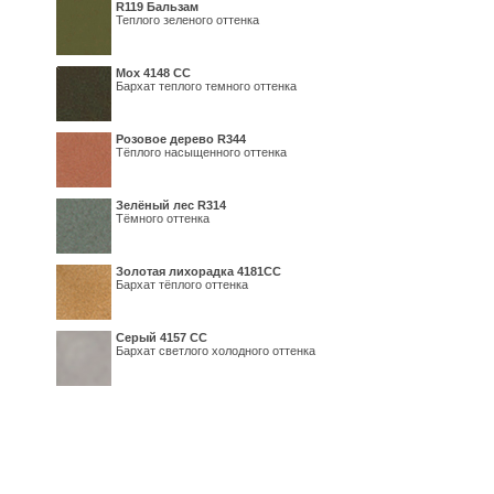
R119 Бальзам
Теплого зеленого оттенка
Мох 4148 СС
Бархат теплого темного оттенка
Розовое дерево R344
Тёплого насыщенного оттенка
Зелёный лес R314
Тёмного оттенка
Золотая лихорадка 4181СС
Бархат тёплого оттенка
Серый 4157 СС
Бархат светлого холодного оттенка