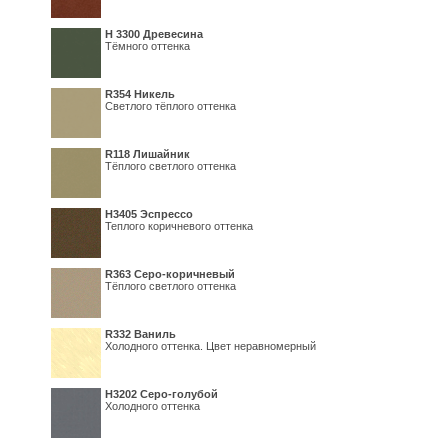
H 3300 Древесина
Тёмного оттенка
R354 Никель
Светлого тёплого оттенка
R118 Лишайник
Тёплого светлого оттенка
Н3405 Эспрессо
Теплого коричневого оттенка
R363 Серо-коричневый
Тёплого светлого оттенка
R332 Ваниль
Холодного оттенка. Цвет неравномерный
Н3202 Серо-голубой
Холодного оттенка